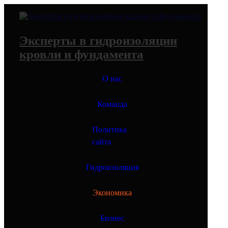
Перейти
к
содержимому
Эксперты в гидроизоляции
кровли и фундамента
О нас
Команда
Политика
сайта
Гидроизоляция
Экономика
Бизнес