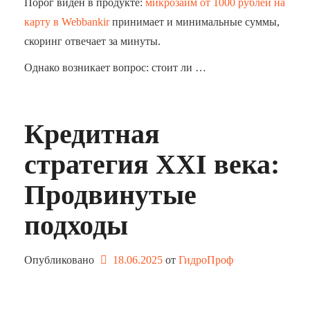
Порог виден в продукте:
микрозайм от 1000 рублей на
карту в Webbankir
принимает и минимальные суммы,
скоринг отвечает за минуты.
Однако возникает вопрос: стоит ли …
Кредитная
стратегия XXI века:
Продвинутые
подходы
Опубликовано
18.06.2025
от 
ГидроПроф